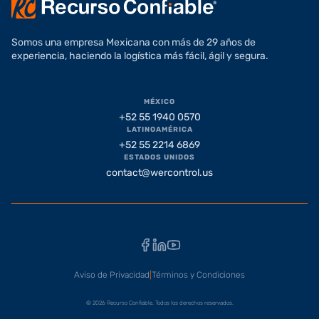
Somos una empresa Mexicana con más de 29 años de
experiencia, haciendo la logística más fácil, ágil y segura.
MÉXICO
+52 55 1940 0570
LATINOAMÉRICA
+52 55 2214 6869
ESTADOS UNIDOS
contact@wercontrol.us
Facebook
LinkedIn
YouTube
Aviso de Privacidad
|
Términos y Condiciones
© 2026 Recurso Confiable. Todos los derechos reservados.