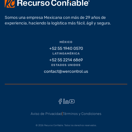
Somos una empresa Mexicana con más de 29 años de
experiencia, haciendo la logística más fácil, ágil y segura.
MÉXICO
+52 55 1940 0570
LATINOAMÉRICA
+52 55 2214 6869
ESTADOS UNIDOS
contact@wercontrol.us
Facebook
LinkedIn
YouTube
Aviso de Privacidad
|
Términos y Condiciones
© 2026 Recurso Confiable. Todos los derechos reservados.