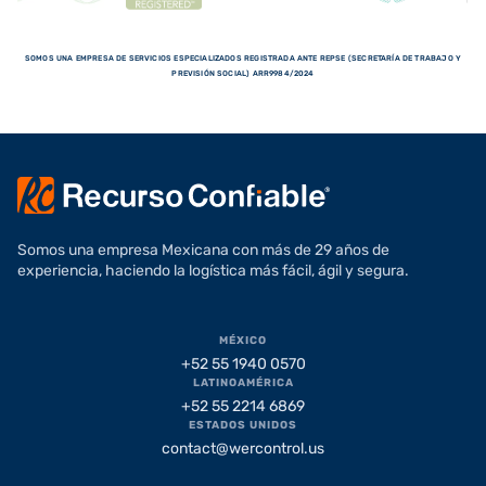
SOMOS UNA EMPRESA DE SERVICIOS ESPECIALIZADOS REGISTRADA ANTE REPSE (SECRETARÍA DE TRABAJO Y
PREVISIÓN SOCIAL) ARR9984/2024
Somos una empresa Mexicana con más de 29 años de
experiencia, haciendo la logística más fácil, ágil y segura.
MÉXICO
+52 55 1940 0570
LATINOAMÉRICA
+52 55 2214 6869
ESTADOS UNIDOS
contact@wercontrol.us