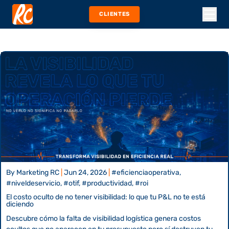
CLIENTES
By
Marketing RC
|
Jun 24, 2026
|
#eficienciaoperativa,
#niveldeservicio, #otif, #productividad, #roi
El costo oculto de no tener visibilidad: lo que tu P&L no te está
diciendo
Descubre cómo la falta de visibilidad logística genera costos