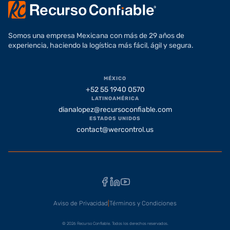
Somos una empresa Mexicana con más de 29 años de
experiencia, haciendo la logística más fácil, ágil y segura.
MÉXICO
+52 55 1940 0570
LATINOAMÉRICA
dianalopez@recursoconfiable.com
ESTADOS UNIDOS
contact@wercontrol.us
Facebook
LinkedIn
YouTube
Aviso de Privacidad
|
Términos y Condiciones
© 2026 Recurso Confiable. Todos los derechos reservados.