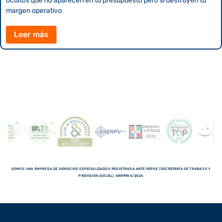
ocultos que no aparecen en tu presupuesto pero sí destruyen tu
margen operativo
Leer más
SOMOS UNA EMPRESA DE SERVICIOS ESPECIALIZADOS REGISTRADA ANTE REPSE (SECRETARÍA DE TRABAJO Y
PREVISIÓN SOCIAL) ARR9984/2024