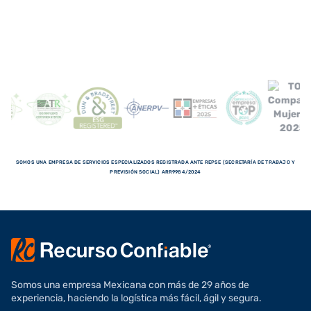
SOMOS UNA EMPRESA DE SERVICIOS ESPECIALIZADOS REGISTRADA ANTE REPSE (SECRETARÍA DE TRABAJO Y
PREVISIÓN SOCIAL) ARR9984/2024
Somos una empresa Mexicana con más de 29 años de
experiencia, haciendo la logística más fácil, ágil y segura.