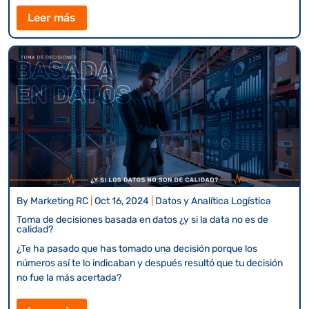
Leer más
By
Marketing RC
|
Oct 16, 2024
|
Datos y Analítica Logística
Toma de decisiones basada en datos ¿y si la data no es de
calidad?
¿Te ha pasado que has tomado una decisión porque los
números así te lo indicaban y después resultó que tu decisión
no fue la más acertada?