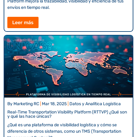
Platform mejora la trazabilidad, visibilidad y eficiencia de tus
envíos en tiempo real.
Leer más
By
Marketing RC
|
Mar 18, 2025
|
Datos y Analítica Logística
Real-Time Transportation Visibility Platform (RTTVP) ¿Qué son
y qué las hace únicas?
¿Qué es una plataforma de visibilidad logística y cómo se
diferencia de otros sistemas, como un TMS (Transportation