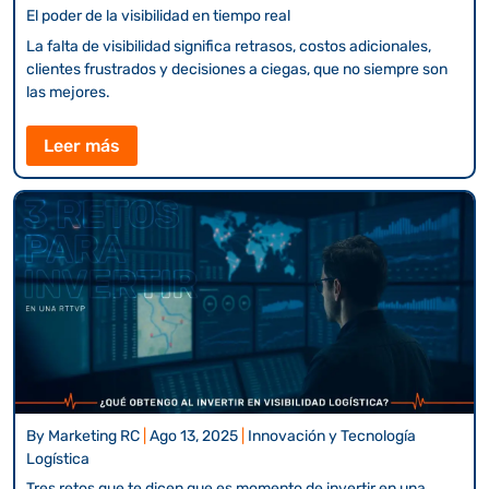
El poder de la visibilidad en tiempo real
La falta de visibilidad significa retrasos, costos adicionales,
clientes frustrados y decisiones a ciegas, que no siempre son
las mejores.
Leer más
By
Marketing RC
|
Ago 13, 2025
|
Innovación y Tecnología
Logística
Tres retos que te dicen que es momento de invertir en una