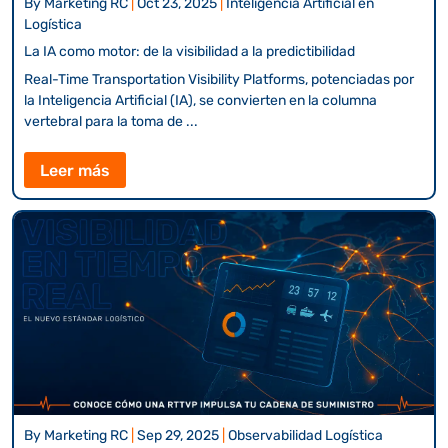
By
Marketing RC
|
Oct 23, 2025
|
Inteligencia Artificial en
Logística
La IA como motor: de la visibilidad a la predictibilidad
Real-Time Transportation Visibility Platforms, potenciadas por
la Inteligencia Artificial (IA), se convierten en la columna
vertebral para la toma de ...
Leer más
By
Marketing RC
|
Sep 29, 2025
|
Observabilidad Logística