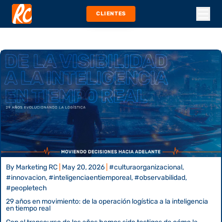
CLIENTES
By
Marketing RC
|
May 20, 2026
|
#culturaorganizacional,
#innovacion, #inteligenciaentiemporeal, #observabilidad,
#peopletech
29 años en movimiento: de la operación logística a la inteligencia
en tiempo real