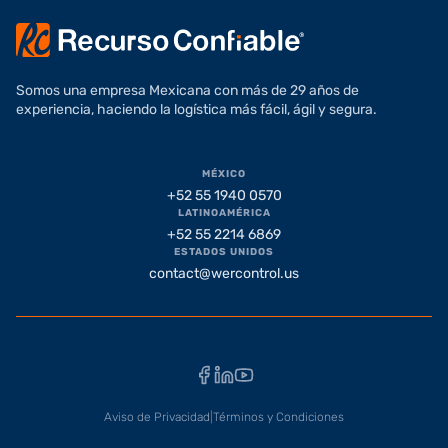
Somos una empresa Mexicana con más de 29 años de
experiencia, haciendo la logística más fácil, ágil y segura.
MÉXICO
+52 55 1940 0570
LATINOAMÉRICA
+52 55 2214 6869
ESTADOS UNIDOS
contact@wercontrol.us
Facebook
LinkedIn
YouTube
Aviso de Privacidad
|
Términos y Condiciones