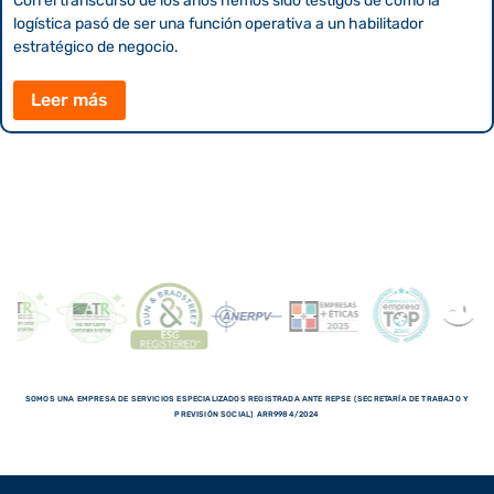
Con el transcurso de los años hemos sido testigos de cómo la
logística pasó de ser una función operativa a un habilitador
estratégico de negocio.
Leer más
SOMOS UNA EMPRESA DE SERVICIOS ESPECIALIZADOS REGISTRADA ANTE REPSE (SECRETARÍA DE TRABAJO Y
PREVISIÓN SOCIAL) ARR9984/2024