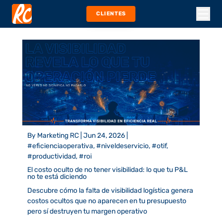
CLIENTES
By
Marketing RC
|
Jun 24, 2026
|
#eficienciaoperativa, #niveldeservicio, #otif,
#productividad, #roi
El costo oculto de no tener visibilidad: lo que tu P&L
no te está diciendo
Descubre cómo la falta de visibilidad logística genera
costos ocultos que no aparecen en tu presupuesto
pero sí destruyen tu margen operativo