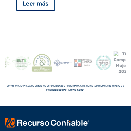
Leer más
SOMOS UNA EMPRESA DE SERVICIOS ESPECIALIZADOS REGISTRADA ANTE REPSE (SECRETARÍA DE TRABAJO Y
PREVISIÓN SOCIAL) ARR9984/2024