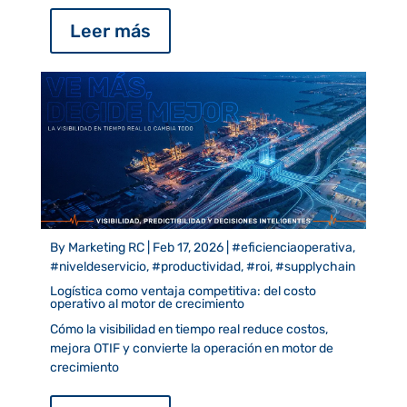
Leer más
By
Marketing RC
|
Feb 17, 2026
|
#eficienciaoperativa,
#niveldeservicio, #productividad, #roi, #supplychain
Logística como ventaja competitiva: del costo
operativo al motor de crecimiento
Cómo la visibilidad en tiempo real reduce costos,
mejora OTIF y convierte la operación en motor de
crecimiento