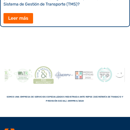
Sistema de Gestión de Transporte (TMS)?
Leer más
SOMOS UNA EMPRESA DE SERVICIOS ESPECIALIZADOS REGISTRADA ANTE REPSE (SECRETARÍA DE TRABAJO Y
PREVISIÓN SOCIAL) ARR9984/2024