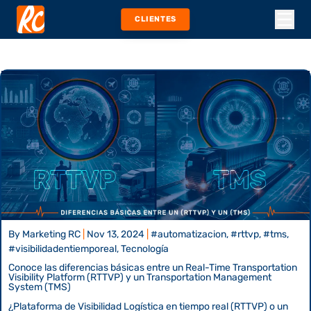
CLIENTES
By
Marketing RC
|
Nov 13, 2024
|
#automatizacion, #rttvp, #tms,
#visibilidadentiemporeal, Tecnología
Conoce las diferencias básicas entre un Real-Time Transportation
Visibility Platform (RTTVP) y un Transportation Management
System (TMS)
¿Plataforma de Visibilidad Logística en tiempo real (RTTVP) o un