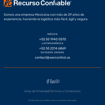
Somos una empresa Mexicana con más de 29 años de
experiencia, haciendo la logística más fácil, ágil y segura.
MÉXICO
+52 55 1940 0570
LATINOAMÉRICA
+52 55 2214 6869
ESTADOS UNIDOS
contact@wercontrol.us
Facebook
LinkedIn
YouTube
Aviso de Privacidad
|
Términos y Condiciones
© 2026 Recurso Confiable. Todos los derechos reservados.