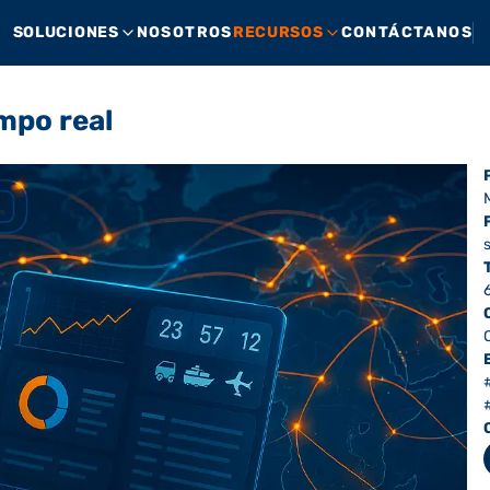
SOLUCIONES
NOSOTROS
RECURSOS
CONTÁCTANOS
empo real