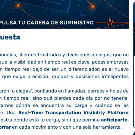
cuesta
icionales, clientes frustrados y decisiones a ciegas, que no
e la visibilidad en tiempo real es clave, pocas empresas
en tiempo real dejó de ser un diferenciador: es el nuevo
ue exige precisión, rapidez y decisiones inteligentes
ron “a ciegas”, confiando en llamadas, correos y hojas de
en tiempo real, sino qué pierdes cada día por no tenerla.
nternos dónde se encuentra su carga y cuándo se les
ave. Una
Real-Time Transportation Visibility Platform
estra dónde está tu carga, sino que permite
anticiparte,
orrar
en cada movimiento y con una sola herramienta.