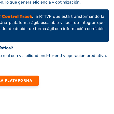
, lo que genera eficiencia y optimización.
 Control Track
, la RTTVP que está transformando la
na plataforma ágil, escalable y fácil de integrar que
poder de decidir de forma ágil con información confiable
ística?
 real con visibilidad end-to-end y operación predictiva.
LA PLATAFORMA