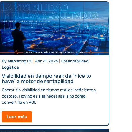
By
Marketing RC
|
Abr 21, 2026
|
Observabilidad
Logística
Visibilidad en tiempo real: de “nice to
have” a motor de rentabilidad
Operar sin visibilidad en tiempo real es ineficiente y
costoso. Hoy no es si la necesitas, sino cómo
convertirla en ROI.
Leer más