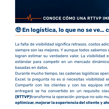
🤑
En logística, lo que no se ve… 
La falta de visibilidad significa retrasos, costos ad
siempre son las mejores. Y aunque todos sabemos qu
logran estimar su verdadero valor. La visibilidad 
estándar para competir en un mercado dinámico q
basadas en datos.
Durante mucho tiempo, las cadenas logísticas opera
Excel; la pregunta no es si necesitas visibilidad 
Compartir con los clientes y con los equipos i
entregará se ha convertido en un requisito cl
(RTTVP)
transforma la operación porque no solo mu
optimizar, mejorar la experiencia del cliente y ah