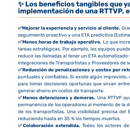
✨
Los beneficios tangibles que y
implementación de una RTTVP, en
✅
Mejorar la experiencia y servicio al cliente.
Grac
seguimiento proactivo y una ETA predictiva (Estimat
✅
Menos horas de trabajo operativo.
Lo que incre
tareas estratégicas. Por ejemplo, los equipos puede
reducir las llamadas al tener un ETA automatizado 
integraciones de Transportistas y Proveedores de s
✅
Reducción de penalizaciones y costos por retr
puntuales y confiables. Si existe algún imprevisto,
para tomar decisiones oportunas que sirvan entre 
generar ahorro en costos de transporte.
✅
Menos detenciones y demoras.
Una RTTVP ayud
permanencia de los operadores al momento de la d
de los transportistas. Una visibilidad precisa del
reduciendo hasta en 35 % los tiempos muertos.
✅
Colaboración extendida.
Todos los actores de 