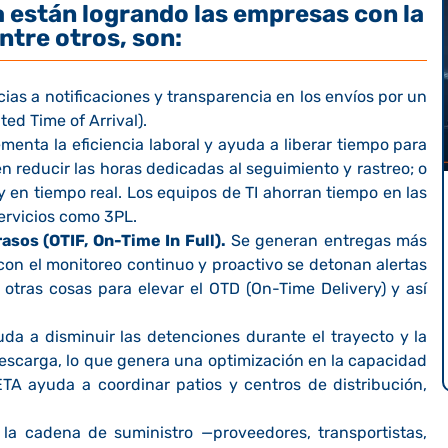
a están logrando las empresas con la
tre otros, son:
ias a notificaciones y transparencia en los envíos por un
ed Time of Arrival).
menta la eficiencia laboral y ayuda a liberar tiempo para
n reducir las horas dedicadas al seguimiento y rastreo; o
y en tiempo real. Los equipos de TI ahorran tiempo en las
ervicios como 3PL.
asos (OTIF, On-Time In Full).
Se generan entregas más
 con el monitoreo continuo y proactivo se detonan alertas
otras cosas para elevar el OTD (On-Time Delivery) y así
a a disminuir las detenciones durante el trayecto y la
escarga, lo que genera una optimización en la capacidad
 ETA ayuda a coordinar patios y centros de distribución,
la cadena de suministro —proveedores, transportistas,