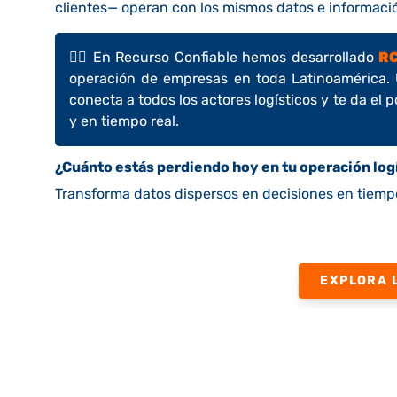
clientes— operan con los mismos datos e información
👉🏼
En Recurso Confiable hemos desarrollado
RC
operación de empresas en toda Latinoamérica. U
conecta a todos los actores logísticos y te da el 
y en tiempo real.
¿Cuánto estás perdiendo hoy en tu operación log
Transforma datos dispersos en decisiones en tiempo
EXPLORA 