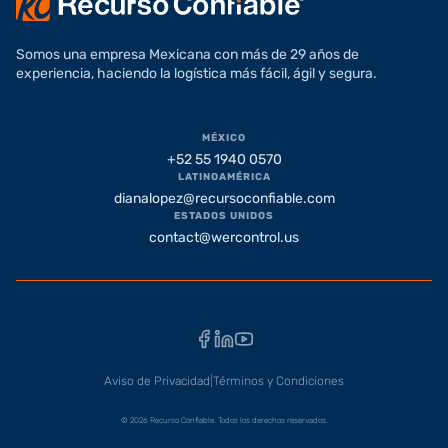
Somos una empresa Mexicana con más de 29 años de
experiencia, haciendo la logística más fácil, ágil y segura.
MÉXICO
+52 55 1940 0570
LATINOAMÉRICA
dianalopez@recursoconfiable.com
ESTADOS UNIDOS
contact@wercontrol.us
Facebook
LinkedIn
YouTube
Aviso de Privacidad
|
Términos y Condiciones
© 2026 Recurso Confiable. Todos los derechos reservados.