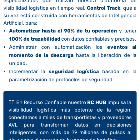
especializados que utilizan nuestra plataforma de
visibilidad logística en tiempo real,
Control Track
, que a
su vez está construida con herramientas de Inteligencia
Artificial, para:
Automatizar hasta el 90% de tu operación
y tener
100% de trazabilidad
con datos confiables y precisos.
Administrar con automatización los
eventos al
momento de la descarga
hasta la liberación de la
unidad.
Incrementar la
seguridad logística
basada en la
parametrización de protocolos de seguridad.
👉🏼
En Recurso Confiable nuestro
RC HUB
impulsa la
visibilidad logística más potente de la región,
conectamos a miles de transportistas y proveedores
AVL para transformar datos en decisiones
inteligentes, con más de 79 millones de pulsos al
día, somos el corazón de la operación logística.