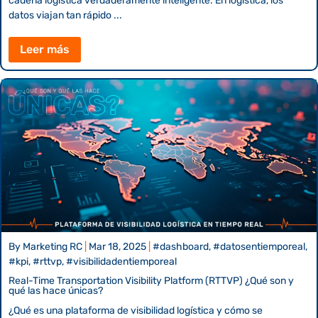
cadena logística verdaderamente inteligente. En logística, los
datos viajan tan rápido ...
Leer más
By
Marketing RC
|
Mar 18, 2025
|
#dashboard, #datosentiemporeal,
#kpi, #rttvp, #visibilidadentiemporeal
Real-Time Transportation Visibility Platform (RTTVP) ¿Qué son y
qué las hace únicas?
¿Qué es una plataforma de visibilidad logística y cómo se