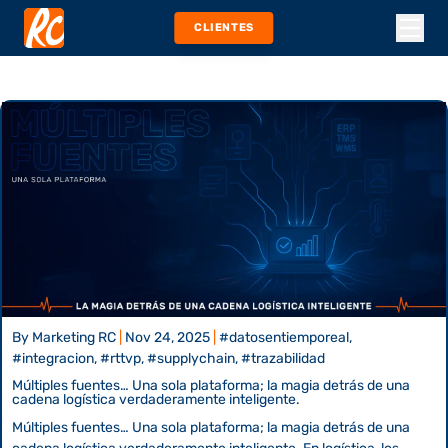
CLIENTES
By
Marketing RC
|
Nov 24, 2025
|
#datosentiemporeal,
#integracion, #rttvp, #supplychain, #trazabilidad
Múltiples fuentes… Una sola plataforma; la magia detrás de una
cadena logística verdaderamente inteligente.
Múltiples fuentes… Una sola plataforma; la magia detrás de una