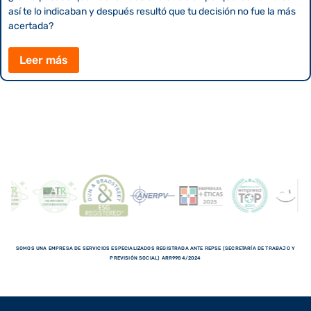
así te lo indicaban y después resultó que tu decisión no fue la más
acertada?
Leer más
SOMOS UNA EMPRESA DE SERVICIOS ESPECIALIZADOS REGISTRADA ANTE REPSE (SECRETARÍA DE TRABAJO Y
PREVISIÓN SOCIAL) ARR9984/2024