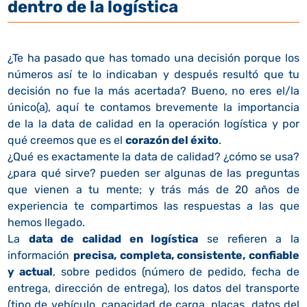
dentro de la logística
¿Te ha pasado que has tomado una decisión porque los
números así te lo indicaban y después resultó que tu
decisión no fue la más acertada? Bueno, no eres el/la
único(a), aquí te contamos brevemente la importancia
de la la data de calidad en la operación logística y por
qué creemos que es el
corazón del éxito
.
¿Qué es exactamente la data de calidad? ¿cómo se usa?
¿para qué sirve? pueden ser algunas de las preguntas
que vienen a tu mente; y trás más de 20 años de
experiencia te compartimos las respuestas a las que
hemos llegado.
La
data de calidad en logística
se refieren a la
información
precisa, completa, consistente, confiable
y actual
, sobre pedidos (número de pedido, fecha de
entrega, dirección de entrega), los datos del transporte
(tipo de vehículo, capacidad de carga, placas, datos del