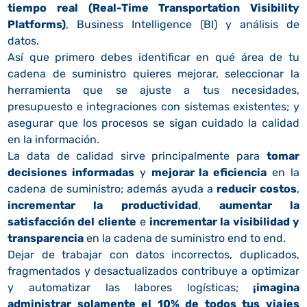
tiempo real (Real-Time Transportation Visibility
Platforms)
, Business Intelligence (BI) y análisis de
datos.
Así que primero debes identificar en qué área de tu
cadena de suministro quieres mejorar, seleccionar la
herramienta que se ajuste a tus necesidades,
presupuesto e integraciones con sistemas existentes; y
asegurar que los procesos se sigan cuidado la calidad
en la información.
La data de calidad sirve principalmente para
tomar
decisiones informadas
y
mejorar la eficiencia
en la
cadena de suministro; además ayuda a
reducir costos
,
incrementar la productividad
,
aumentar la
satisfacción del cliente
e
incrementar la visibilidad y
transparencia
en la cadena de suministro end to end.
Dejar de trabajar con datos incorrectos, duplicados,
fragmentados y desactualizados contribuye a optimizar
y automatizar las labores logísticas;
¡imagina
administrar solamente el 10% de todos tus viajes