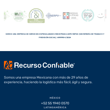
SOMOS UNA EMPRESA DE SERVICIOS ESPECIALIZADOS REGISTRADA ANTE REPSE (SECRETARÍA DE TRABAJO Y
PREVISIÓN SOCIAL) ARR9984/2024
Somos una empresa Mexicana con más de 29 años de
experiencia, haciendo la logística más fácil, ágil y segura.
MÉXICO
+52 55 1940 0570
LATINOAMÉRICA