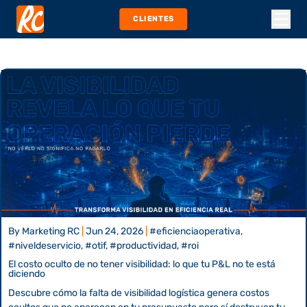
CLIENTES
By
Marketing RC
|
Jun 24, 2026
|
#eficienciaoperativa,
#niveldeservicio, #otif, #productividad, #roi
El costo oculto de no tener visibilidad: lo que tu P&L no te está
diciendo
Descubre cómo la falta de visibilidad logística genera costos