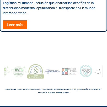
Logística multimodal, solución que abarcar los desafíos de la
distribución moderna, optimizando el transporte en un mundo
interconectado.
Leer más
SOMOS UNA EMPRESA DE SERVICIOS ESPECIALIZADOS REGISTRADA ANTE REPSE (SECRETARÍA DE TRABAJO Y
PREVISIÓN SOCIAL) ARR9984/2024