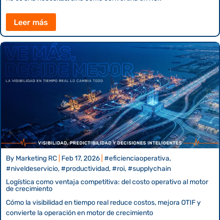
Leer más
By
Marketing RC
|
Feb 17, 2026
|
#eficienciaoperativa,
#niveldeservicio, #productividad, #roi, #supplychain
Logística como ventaja competitiva: del costo operativo al motor
de crecimiento
Cómo la visibilidad en tiempo real reduce costos, mejora OTIF y
convierte la operación en motor de crecimiento