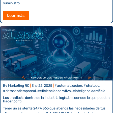
suministro.
Leer más
By
Marketing RC
|
Ene 22, 2025
|
#automatizacion, #chatbot,
#datosentiemporeal, #eficienciaoperativa, #inteligenciaartificial
Los chatbots dentro de la industria logística, conoce lo que pueden
hacer por tí.
Tener un asistente 24/7/365 que atienda las necesidades de tus