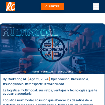
CLIENTES
By
Marketing RC
|
Ago 12, 2024
|
#planeacion, #resiliencia,
#supplychain, #transporte, #trazabilidad
La logística multimodal; sus retos, ventajas y tecnologías que te
ayudan a adoptarla
Logística multimodal, solución que abarcar los desafíos de la