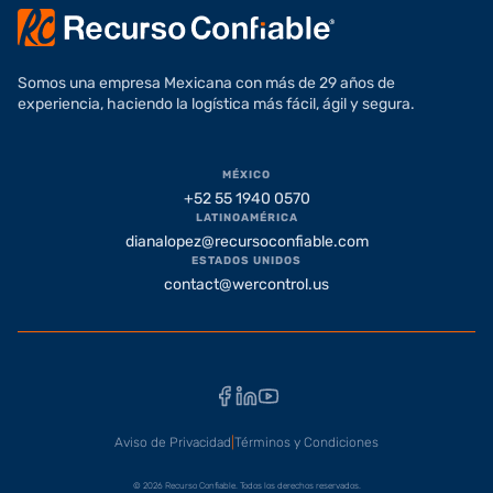
Somos una empresa Mexicana con más de 29 años de
experiencia, haciendo la logística más fácil, ágil y segura.
MÉXICO
+52 55 1940 0570
LATINOAMÉRICA
dianalopez@recursoconfiable.com
ESTADOS UNIDOS
contact@wercontrol.us
Facebook
LinkedIn
YouTube
Aviso de Privacidad
|
Términos y Condiciones
© 2026 Recurso Confiable. Todos los derechos reservados.