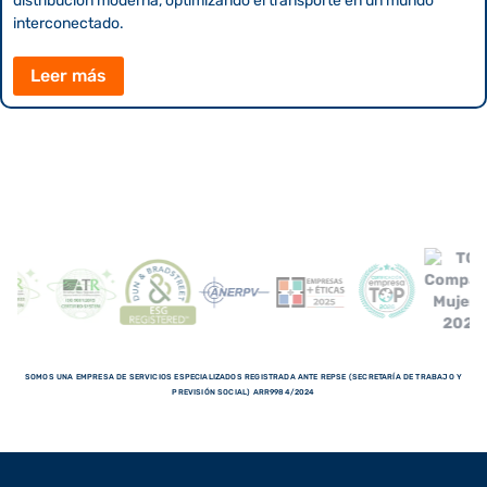
distribución moderna, optimizando el transporte en un mundo
interconectado.
Leer más
SOMOS UNA EMPRESA DE SERVICIOS ESPECIALIZADOS REGISTRADA ANTE REPSE (SECRETARÍA DE TRABAJO Y
PREVISIÓN SOCIAL) ARR9984/2024