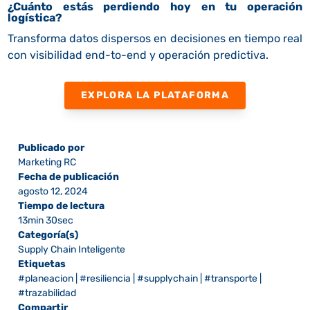
¿Cuánto estás perdiendo hoy en tu operación
logística?
Transforma datos dispersos en decisiones en tiempo real
con visibilidad end-to-end y operación predictiva.
EXPLORA LA PLATAFORMA
Publicado por
Marketing RC
Fecha de publicación
agosto 12, 2024
Tiempo de lectura
13min 30sec
Categoría(s)
Supply Chain Inteligente
Etiquetas
#planeacion
|
#resiliencia
|
#supplychain
|
#transporte
|
#trazabilidad
Compartir