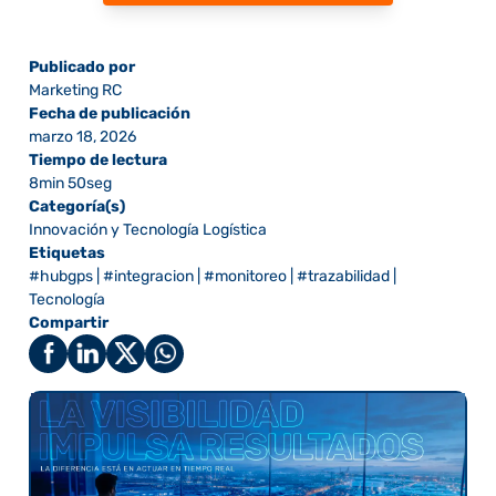
Publicado por
Marketing RC
Fecha de publicación
marzo 18, 2026
Tiempo de lectura
8min 50seg
Categoría(s)
Innovación y Tecnología Logística
Etiquetas
#hubgps
|
#integracion
|
#monitoreo
|
#trazabilidad
|
Tecnología
Compartir