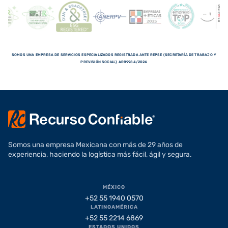
SOMOS UNA EMPRESA DE SERVICIOS ESPECIALIZADOS REGISTRADA ANTE REPSE (SECRETARÍA DE TRABAJO Y
PREVISIÓN SOCIAL) ARR9984/2024
Somos una empresa Mexicana con más de 29 años de
experiencia, haciendo la logística más fácil, ágil y segura.
MÉXICO
+52 55 1940 0570
LATINOAMÉRICA
+52 55 2214 6869
ESTADOS UNIDOS